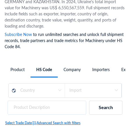
GERMANY and KAZAKHSTAN. In 2024, Ukraine's total import
value for Machinery was US$ 6,550,567,559. Full shipment records
include fields such as exporter, importer, country of origin,
destination country, trade value, weight, quantity, and ports of
loading and discharge.
Subscribe Now
to run unlimited searches and unlock full shipment
records, trade partners and trade metrics for Machinery under HS
Code 84.
Product
HS Code
Company
Importers
Expo
Search
Select Trade Date
Advanced Search with filters