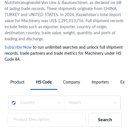
Nutzfahrzeughandel Von Lkw & Baumaschinen, as declared on bill
of lading trade records. These shipments originate from CHINA,
TURKEY and UNITED STATES. In 2024, Kazakhstan's total import
value for Machinery was US$ 1,291,013,756. Full shipment records
include fields such as exporter, importer, country of origin,
destination country, trade value, weight, quantity, and ports of
loading and discharge.
Subscribe Now
to run unlimited searches and unlock full shipment
records, trade partners and trade metrics for Machinery under HS
Code 84.
Product
HS Code
Company
Importers
Expo
Search